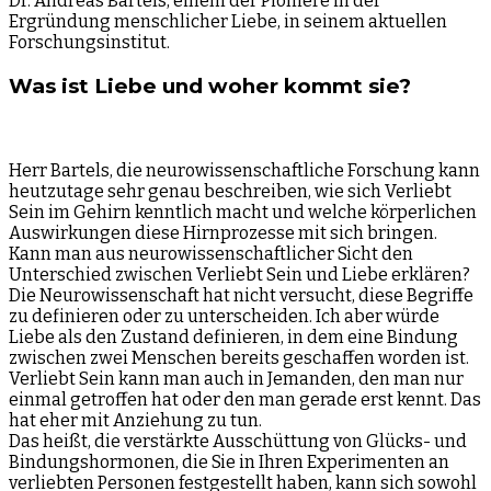
Dr. Andreas Bartels, einem der Pioniere in der
Ergründung menschlicher Liebe, in seinem aktuellen
Forschungsinstitut.
Was ist Liebe und woher kommt sie?
Herr Bartels, die neurowissenschaftliche Forschung kann
heutzutage sehr genau beschreiben, wie sich Verliebt
Sein im Gehirn kenntlich macht und welche körperlichen
Auswirkungen diese Hirnprozesse mit sich bringen.
Kann man aus neurowissenschaftlicher Sicht den
Unterschied zwischen Verliebt Sein und Liebe erklären?
Die Neurowissenschaft hat nicht versucht, diese Begriffe
zu definieren oder zu unterscheiden. Ich aber würde
Liebe als den Zustand definieren, in dem eine Bindung
zwischen zwei Menschen bereits geschaffen worden ist.
Verliebt Sein kann man auch in Jemanden, den man nur
einmal getroffen hat oder den man gerade erst kennt. Das
hat eher mit Anziehung zu tun.
Das heißt, die verstärkte Ausschüttung von Glücks- und
Bindungshormonen, die Sie in Ihren Experimenten an
verliebten Personen festgestellt haben, kann sich sowohl