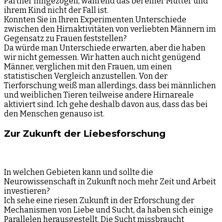
Partner hingezogen, während das bei einer Mutter und
ihrem Kind nicht der Fall ist.
Konnten Sie in Ihren Experimenten Unterschiede
zwischen den Hirnaktivitäten von verliebten Männern im
Gegensatz zu Frauen feststellen?
Da würde man Unterschiede erwarten, aber die haben
wir nicht gemessen. Wir hatten auch nicht genügend
Männer, verglichen mit den Frauen, um einen
statistischen Vergleich anzustellen. Von der
Tierforschung weiß man allerdings, dass bei männlichen
und weiblichen Tieren teilweise andere Hirnareale
aktiviert sind. Ich gehe deshalb davon aus, dass das bei
den Menschen genauso ist.
Zur Zukunft der Liebesforschung
In welchen Gebieten kann und sollte die
Neurowissenschaft in Zukunft noch mehr Zeit und Arbeit
investieren?
Ich sehe eine riesen Zukunft in der Erforschung der
Mechanismen von Liebe und Sucht, da haben sich einige
Parallelen herausgestellt. Die Sucht missbraucht