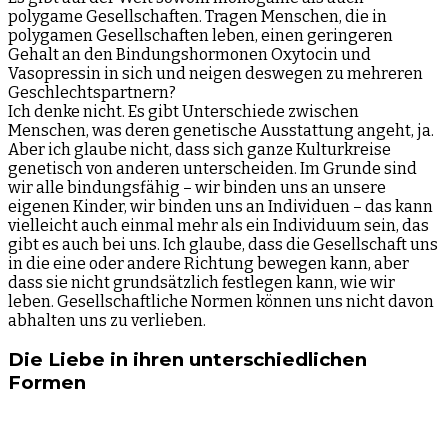
polygame Gesellschaften. Tragen Menschen, die in
polygamen Gesellschaften leben, einen geringeren
Gehalt an den Bindungshormonen Oxytocin und
Vasopressin in sich und neigen deswegen zu mehreren
Geschlechtspartnern?
Ich denke nicht. Es gibt Unterschiede zwischen
Menschen, was deren genetische Ausstattung angeht, ja.
Aber ich glaube nicht, dass sich ganze Kulturkreise
genetisch von anderen unterscheiden. Im Grunde sind
wir alle bindungsfähig – wir binden uns an unsere
eigenen Kinder, wir binden uns an Individuen – das kann
vielleicht auch einmal mehr als ein Individuum sein, das
gibt es auch bei uns. Ich glaube, dass die Gesellschaft uns
in die eine oder andere Richtung bewegen kann, aber
dass sie nicht grundsätzlich festlegen kann, wie wir
leben. Gesellschaftliche Normen können uns nicht davon
abhalten uns zu verlieben.
Die Liebe in ihren unterschiedlichen
Formen