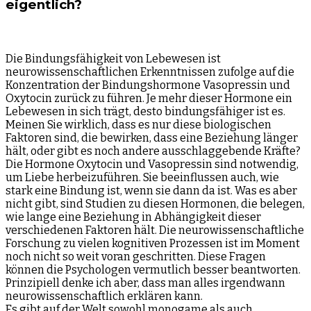
eigentlich?
Die Bindungsfähigkeit von Lebewesen ist
neurowissenschaftlichen Erkenntnissen zufolge auf die
Konzentration der Bindungshormone Vasopressin und
Oxytocin zurück zu führen. Je mehr dieser Hormone ein
Lebewesen in sich trägt, desto bindungsfähiger ist es.
Meinen Sie wirklich, dass es nur diese biologischen
Faktoren sind, die bewirken, dass eine Beziehung länger
hält, oder gibt es noch andere ausschlaggebende Kräfte?
Die Hormone Oxytocin und Vasopressin sind notwendig,
um Liebe herbeizuführen. Sie beeinflussen auch, wie
stark eine Bindung ist, wenn sie dann da ist. Was es aber
nicht gibt, sind Studien zu diesen Hormonen, die belegen,
wie lange eine Beziehung in Abhängigkeit dieser
verschiedenen Faktoren hält. Die neurowissenschaftliche
Forschung zu vielen kognitiven Prozessen ist im Moment
noch nicht so weit voran geschritten. Diese Fragen
können die Psychologen vermutlich besser beantworten.
Prinzipiell denke ich aber, dass man alles irgendwann
neurowissenschaftlich erklären kann.
Es gibt auf der Welt sowohl monogame als auch